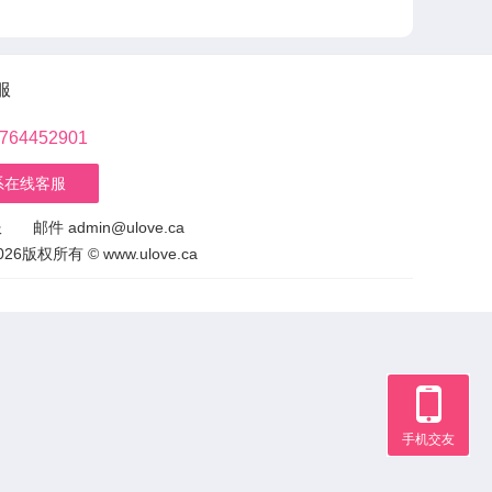
服
764452901
系在线客服
服 邮件
admin@ulove.ca
26版权所有 © www.ulove.ca
手机交友