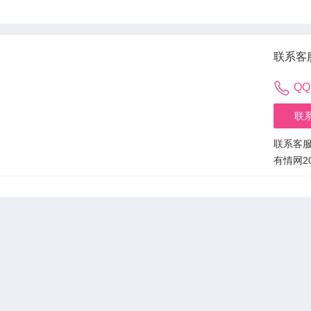
联系客
QQ
联
联系客
有情网20