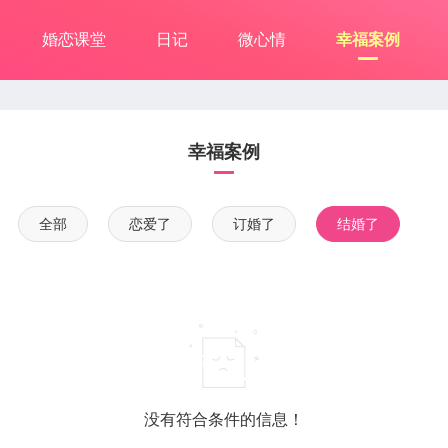
婚恋课堂
日记
微心情
幸福案例
幸福案例
全部
恋爱了
订婚了
结婚了
没有符合条件的信息！